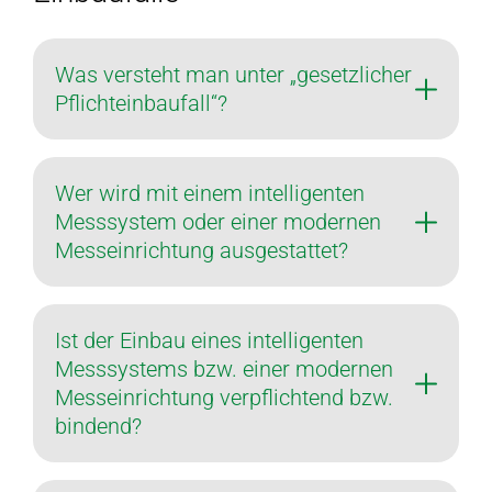
Was versteht man unter „gesetzlicher
Pflichteinbaufall“?
Wer wird mit einem intelligenten
Messsystem oder einer modernen
Messeinrichtung ausgestattet?
Ist der Einbau eines intelligenten
Messsystems bzw. einer modernen
Messeinrichtung verpflichtend bzw.
bindend?