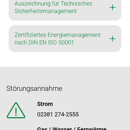
Auszeichnung für Technisches
Sicherheitsmanagement
Zertifiziertes Energiemanagement
nach DIN EN ISO 50001
Footer
Störungsannahme
Strom
02381 274-2555
Gas / Wasser / Fernwärme